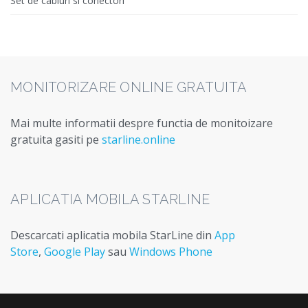
Set de cabluri si conectori
MONITORIZARE ONLINE GRATUITA
Mai multe informatii despre functia de monitoizare
gratuita gasiti pe
starline.online
APLICATIA MOBILA STARLINE
Descarcati aplicatia mobila StarLine din
App
Store
,
Google Play
sau
Windows Phone