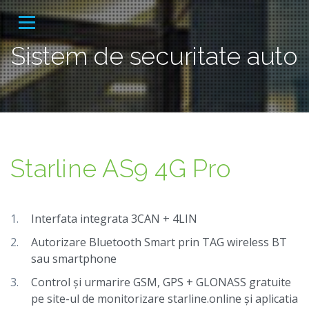
Sistem de securitate auto
Starline AS9 4G Pro
Interfata integrata 3CAN + 4LIN
Autorizare Bluetooth Smart prin TAG wireless BT
sau smartphone
Control și urmarire GSM, GPS + GLONASS gratuite
pe site-ul de monitorizare starline.online și aplicatia