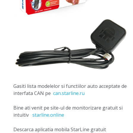
Gasiti lista modelelor si functiilor auto acceptate de
interfata CAN pe
can.starline.ru
Bine ati venit pe site-ul de monitorizare gratuit si
intuitiv
starline.online
Descarca aplicatia mobila StarLine gratuit